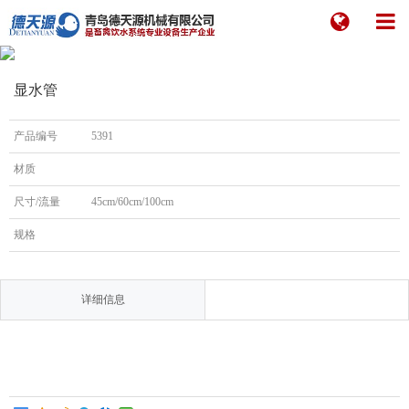
显水管
产品编号
5391
材质
尺寸/流量
45cm/60cm/100cm
规格
详细信息